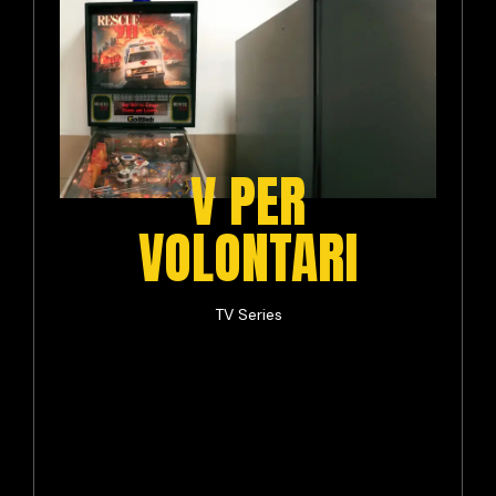
V PER
VOLONTARI
TV Series